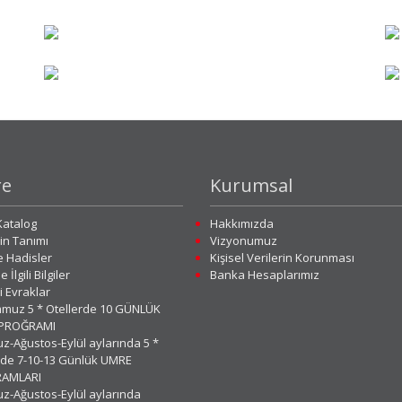
e
Kurumsal
atalog
Hakkımızda
n Tanımı
Vizyonumuz
e Hadisler
Kişisel Verilerin Korunması
 İlgili Bilgiler
Banka Hesaplarımız
i Evraklar
muz 5 * Otellerde 10 GÜNLÜK
PROĞRAMI
-Ağustos-Eylül aylarında 5 *
rde 7-10-13 Günlük UMRE
AMLARI
-Ağustos-Eylül aylarında